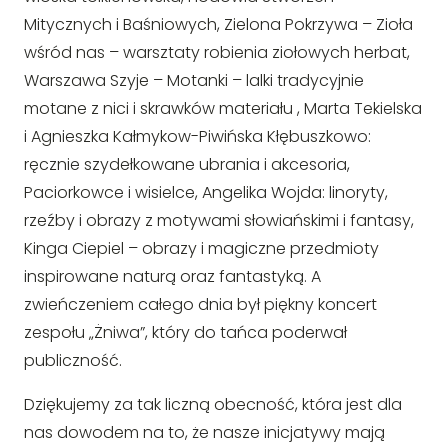
Mitycznych i Baśniowych, Zielona Pokrzywa – Zioła
wśród nas – warsztaty robienia ziołowych herbat,
Warszawa Szyje – Motanki – lalki tradycyjnie
motane z nici i skrawków materiału , Marta Tekielska
i Agnieszka Kałmykow-Piwińska Kłębuszkowo:
ręcznie szydełkowane ubrania i akcesoria,
Paciorkowce i wisielce, Angelika Wojda: linoryty,
rzeźby i obrazy z motywami słowiańskimi i fantasy,
Kinga Ciepiel – obrazy i magiczne przedmioty
inspirowane naturą oraz fantastyką. A
zwieńczeniem całego dnia był piękny koncert
zespołu „Żniwa”, który do tańca poderwał
publiczność.
Dziękujemy za tak liczną obecność, która jest dla
nas dowodem na to, że nasze inicjatywy mają