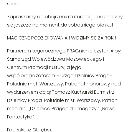
sens.
Zapraszamy do obejrzenia fotorelacji i przenieśmy
się jeszcze na moment do sobotniego pikniku!
MAGICZNE PODZIĘKOWANIA ! WIDZIMY SIĘ ZA ROK !
Partnerem tegorocznego PRAGnienie czytaniA był
Samorząd Województwa Mazowieckiego i
Centrum Promocji Kultury, a jego
współorganizatorem – Urząd Dzielnicy Praga-
Południe m.st. Warszawy, Patronat honorowy nad
wydarzeniem objął Tomasz Kucharski Burmistrz
Dzielnicy Praga-Południe m.st. Warszawy. Patroni
medialni: „Dzielnica Pragapld” i magazyn „Nowa
Fantastyka”.
Fot. Łukasz Obrębski