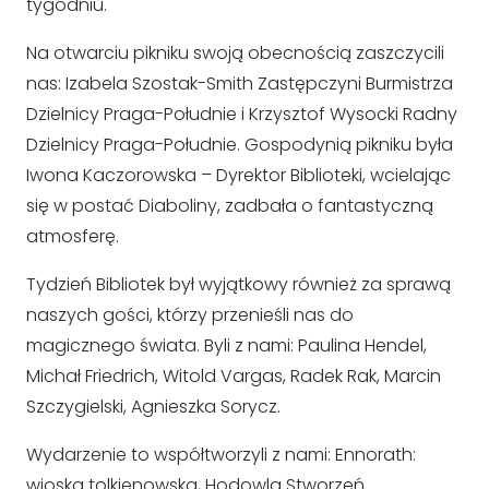
tygodniu.
Na otwarciu pikniku swoją obecnością zaszczycili
nas: Izabela Szostak-Smith Zastępczyni Burmistrza
Dzielnicy Praga-Południe i Krzysztof Wysocki Radny
Dzielnicy Praga-Południe. Gospodynią pikniku była
Iwona Kaczorowska – Dyrektor Biblioteki, wcielając
się w postać Diaboliny, zadbała o fantastyczną
atmosferę.
Tydzień Bibliotek był wyjątkowy również za sprawą
naszych gości, którzy przenieśli nas do
magicznego świata. Byli z nami: Paulina Hendel,
Michał Friedrich, Witold Vargas, Radek Rak, Marcin
Szczygielski, Agnieszka Sorycz.
Wydarzenie to współtworzyli z nami: Ennorath:
wioska tolkienowska, Hodowla Stworzeń