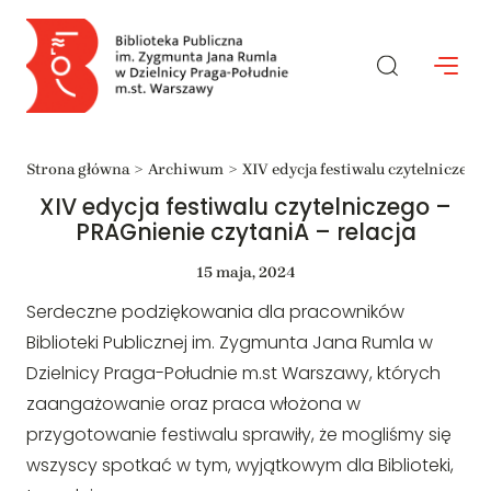
Przejdź
Search
do
treści
Strona główna
Archiwum
XIV edycja festiwalu czytelniczego
XIV edycja festiwalu czytelniczego –
PRAGnienie czytaniA – relacja
15 maja, 2024
Serdeczne podziękowania dla pracowników
Biblioteki Publicznej im. Zygmunta Jana Rumla w
Dzielnicy Praga-Południe m.st Warszawy, których
zaangażowanie oraz praca włożona w
przygotowanie festiwalu sprawiły, że mogliśmy się
wszyscy spotkać w tym, wyjątkowym dla Biblioteki,