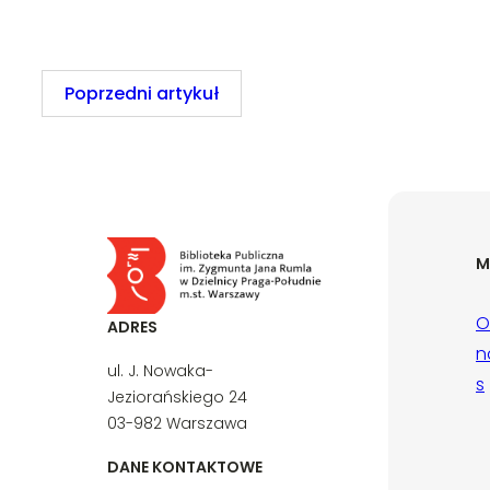
Poprzedni artykuł
M
O
ADRES
n
ul. J. Nowaka-
s
Jeziorańskiego 24
03-982 Warszawa
DANE KONTAKTOWE