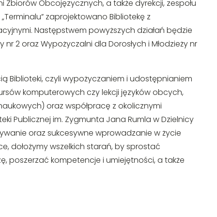
ni Zbiorów Obcojęzycznych, a także dyrekcji, zespołu
e „Terminalu” zaprojektowano Bibliotekę z
tracyjnymi. Następstwem powyższych działań będzie
eży nr 2 oraz Wypożyczalni dla Dorosłych i Młodzieży nr
 Biblioteki, czyli wypożyczaniem i udostępnianiem
kursów komputerowych czy lekcji języków obcych,
naukowych) oraz współpracę z okolicznymi
teki Publicznej im. Zygmunta Jana Rumla w Dzielnicy
zowywanie oraz sukcesywne wprowadzanie w życie
, dołożymy wszelkich starań, by sprostać
, poszerzać kompetencje i umiejętności, a także