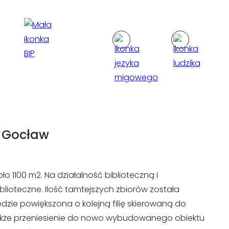
acebook
stagram
ouTube
y Gocław
 1100 m2. Na działalność biblioteczną i
ioteczne. Ilość tamtejszych zbiorów została
dzie powiększona o kolejną filię skierowaną do
ę także przeniesienie do nowo wybudowanego obiektu